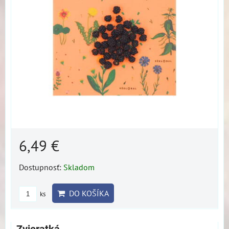
6,49 €
Dostupnosť:
Skladom
DO KOŠÍKA
ks