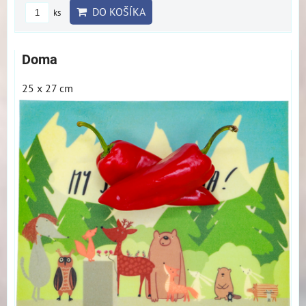
DO KOŠÍKA
ks
Doma
25 x 27 cm