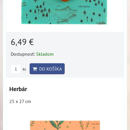
6,49 €
Dostupnosť:
Skladom
DO KOŠÍKA
ks
Herbár
25 x 27 cm