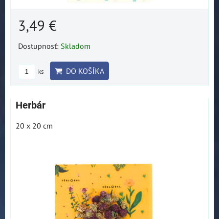
3,49 €
Dostupnosť:
Skladom
DO KOŠÍKA
ks
Herbár
20 x 20 cm