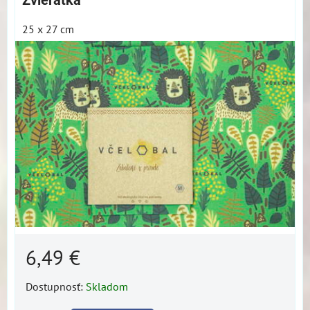
Zvieratká
25 x 27 cm
6,49 €
Dostupnosť:
Skladom