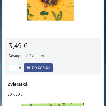
3,49 €
Dostupnosť:
Skladom
DO KOŠÍKA
ks
Zvieratká
20 x 20 cm