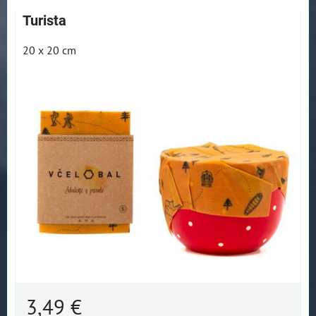
Turista
20 x 20 cm
3,49 €