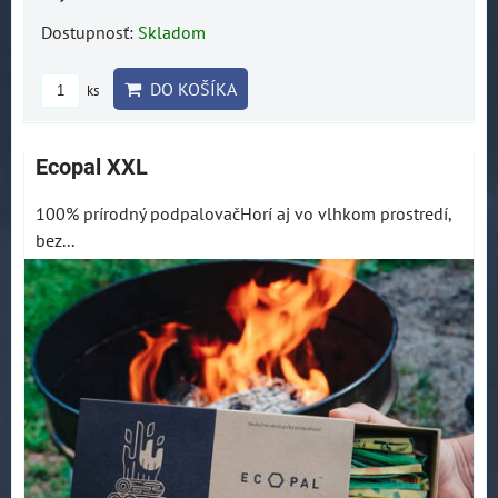
Dostupnosť:
Skladom
DO KOŠÍKA
ks
Ecopal XXL
100% prírodný podpalovačHorí aj vo vlhkom prostredí,
bez...