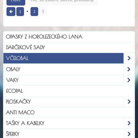
1
2
3
OPASKY Z HOROLEZECKÉHO LANA
DARČEKOVÉ SADY
VČELOBAL
OBALY
VAKY
ECOPAL
PLOSKAČKY
ANTI MACO
TAŠKY A KABELKY
ŠPERKY