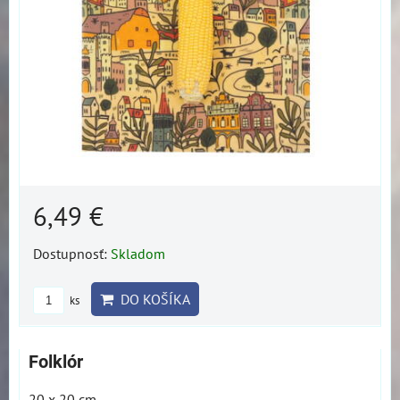
6,49 €
Dostupnosť:
Skladom
DO KOŠÍKA
ks
Folklór
20 x 20 cm