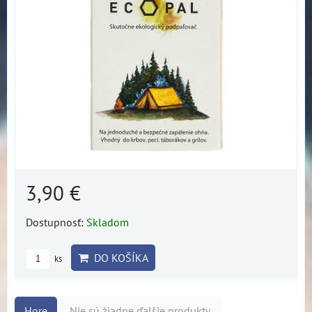
3,90 €
Dostupnosť:
Skladom
DO KOŠÍKA
ks
Hore
Nie sú žiadne ďalšie produkty.