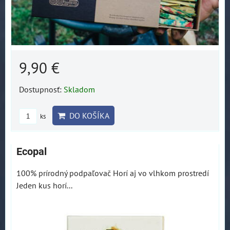
9,90 €
Dostupnosť:
Skladom
DO KOŠÍKA
ks
Ecopal
100% prírodný podpaľovač Horí aj vo vlhkom prostredí
Jeden kus horí...