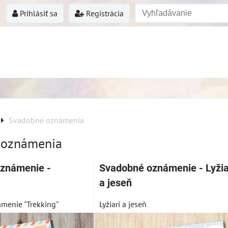
Prihlásiť sa
Registrácia
Svadobné oznámenia
 oznámenia
známenie -
Svadobné oznámenie - Lyžia
a jeseň
menie "Trekking"
Lyžiari a jeseň