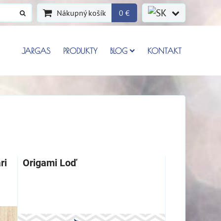
Nákupný košík
0 €
JARGAS
PRODUKTY
BLOG
KONTAKT
ri
Origami Loď