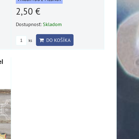
2,50 €
Dostupnosť:
Skladom
DO KOŠÍKA
ks
l