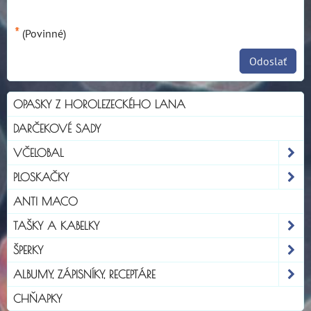
*
(Povinné)
Odoslať
OPASKY Z HOROLEZECKÉHO LANA
DARČEKOVÉ SADY
VČELOBAL
PLOSKAČKY
ANTI MACO
TAŠKY A KABELKY
ŠPERKY
ALBUMY, ZÁPISNÍKY, RECEPTÁRE
CHŇAPKY