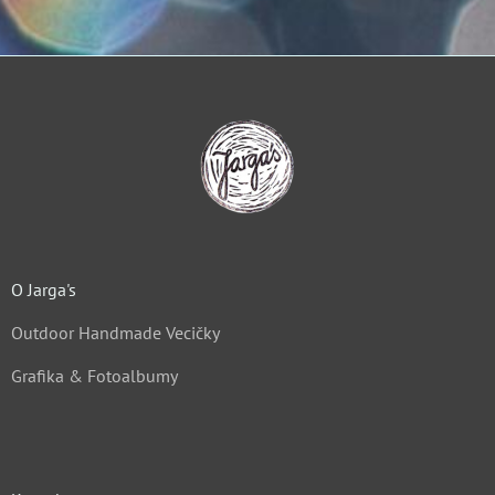
O Jarga's
Outdoor Handmade Vecičky
Grafika & Fotoalbumy