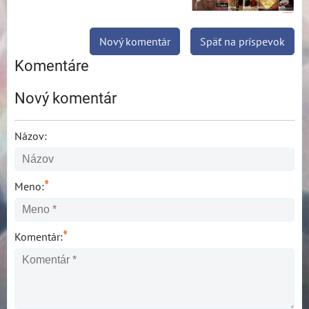
Nový komentár
Späť na príspevok
Komentáre
Nový komentár
Názov:
*
Meno:
*
Komentár: