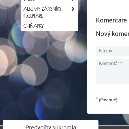
ALBUMY, ZÁPISNÍKY,
RECEPTÁRE
Komentáre
CHŇAPKY
Nový komen
*
(Povinné)
Predvoľby súkromia