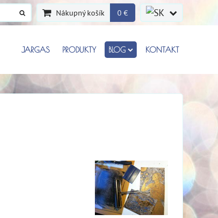
Nákupný košík
0 €
JARGAS
PRODUKTY
BLOG
KONTAKT