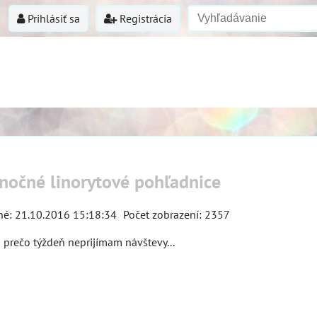
Prihlásiť sa
Registrácia
nočné linorytové pohľadnice
né: 21.10.2016 15:18:34
Počet zobrazení: 2357
 prečo týždeň neprijímam návštevy...