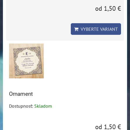
od 1,50 €
VYBERTE VARIANT
Ornament
Dostupnosť:
Skladom
od 1,50 €