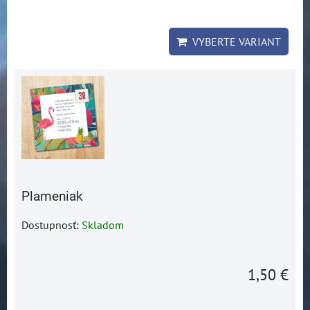
VYBERTE VARIANT
Plameniak
Dostupnosť:
Skladom
1,50 €