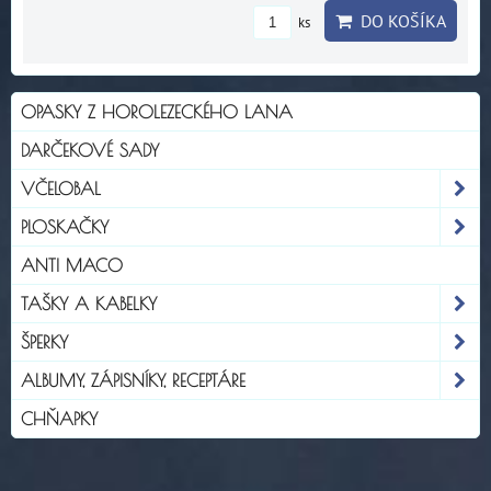
DO KOŠÍKA
ks
OPASKY Z HOROLEZECKÉHO LANA
DARČEKOVÉ SADY
VČELOBAL
PLOSKAČKY
ANTI MACO
TAŠKY A KABELKY
ŠPERKY
ALBUMY, ZÁPISNÍKY, RECEPTÁRE
CHŇAPKY