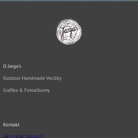
O Jarga's
Outdoor Handmade Vecičky
Grafika & Fotoalbumy
Kontakt
+421 904 249 623