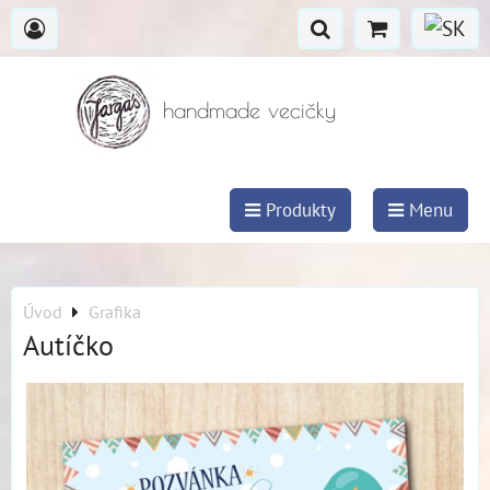
handmade vecičky
Produkty
Menu
Úvod
Grafika
Autíčko