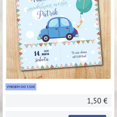
VYROBÍM DO 3 DNÍ
1,50 €