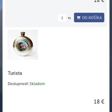
DO KOŠÍKA
ks
Turista
Dostupnosť:
Skladom
18 €