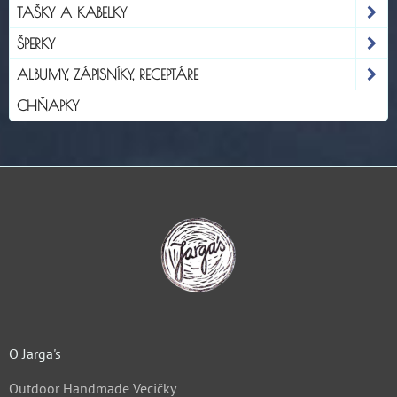
TAŠKY A KABELKY
ŠPERKY
ALBUMY, ZÁPISNÍKY, RECEPTÁRE
CHŇAPKY
O Jarga's
Outdoor Handmade Vecičky