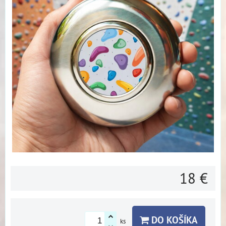
18 €
DO KOŠÍKA
ks