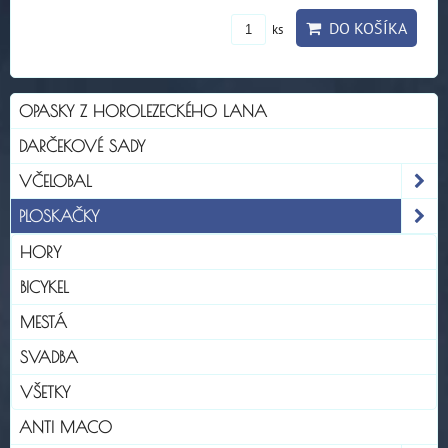
DO KOŠÍKA
ks
OPASKY Z HOROLEZECKÉHO LANA
DARČEKOVÉ SADY
VČELOBAL
PLOSKAČKY
HORY
BICYKEL
MESTÁ
SVADBA
VŠETKY
ANTI MACO