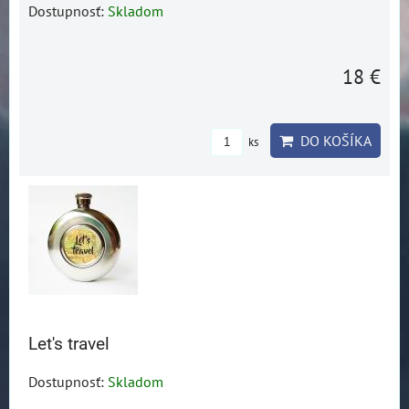
Dostupnosť:
Skladom
18 €
DO KOŠÍKA
ks
Let's travel
Dostupnosť:
Skladom