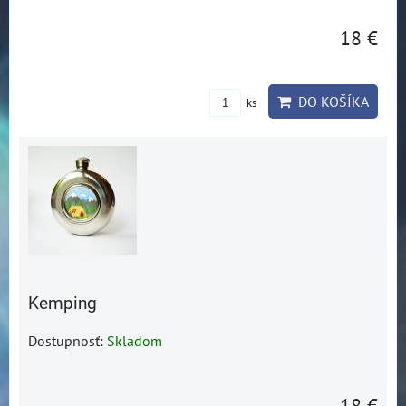
18 €
DO KOŠÍKA
ks
Kemping
Dostupnosť:
Skladom
18 €