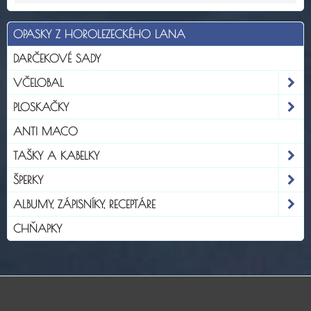
OPASKY Z HOROLEZECKÉHO LANA
DARČEKOVÉ SADY
VČELOBAL
PLOSKAČKY
ANTI MACO
TAŠKY A KABELKY
ŠPERKY
ALBUMY, ZÁPISNÍKY, RECEPTÁRE
CHŇAPKY