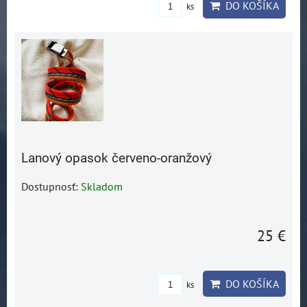
DO KOŠÍKA
ks
Lanový opasok červeno-oranžový
Dostupnosť:
Skladom
25 €
DO KOŠÍKA
ks