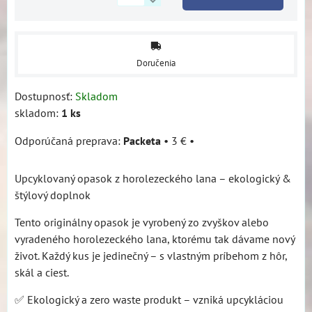
Doručenia
Dostupnosť:
Skladom
skladom:
1
ks
Packeta
•
3 €
•
Upcyklovaný opasok z horolezeckého lana – ekologický &
štýlový doplnok
Tento originálny opasok je vyrobený zo zvyškov alebo
vyradeného horolezeckého lana, ktorému tak dávame nový
život. Každý kus je jedinečný – s vlastným príbehom z hôr,
skál a ciest.
✅ Ekologický a zero waste produkt – vzniká upcykláciou