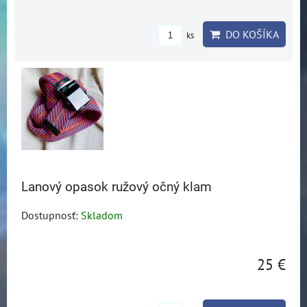
DO KOŠÍKA
ks
Lanový opasok ružový očný klam
Dostupnosť:
Skladom
25 €