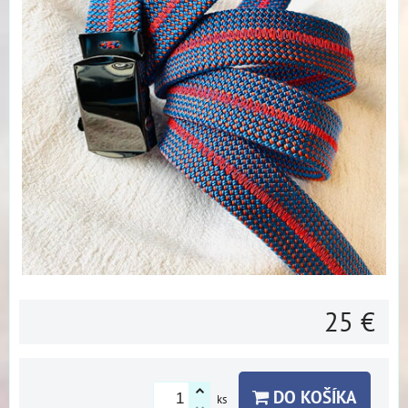
25 €
DO KOŠÍKA
ks