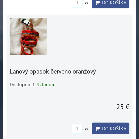
DO KOŠÍKA
ks
Lanový opasok červeno-oranžový
Dostupnosť:
Skladom
25 €
DO KOŠÍKA
ks