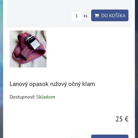
DO KOŠÍKA
ks
Lanový opasok ružový očný klam
Dostupnosť:
Skladom
25 €