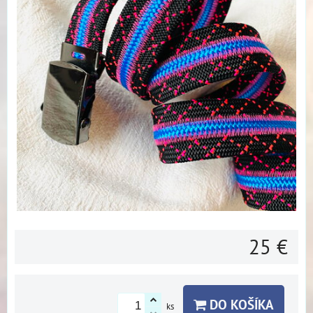
25 €
DO KOŠÍKA
ks