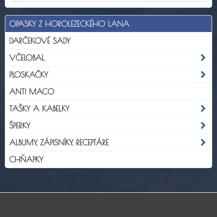
OPASKY Z HOROLEZECKÉHO LANA
DARČEKOVÉ SADY
VČELOBAL
PLOSKAČKY
ANTI MACO
TAŠKY A KABELKY
ŠPERKY
ALBUMY, ZÁPISNÍKY, RECEPTÁRE
CHŇAPKY