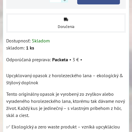
Doručenia
Dostupnosť:
Skladom
skladom:
1
ks
Packeta
•
3 €
•
Upcyklovaný opasok z horolezeckého lana – ekologický &
štýlový doplnok
Tento originálny opasok je vyrobený zo zvyškov alebo
vyradeného horolezeckého lana, ktorému tak dávame nový
život. Každý kus je jedinečný – s vlastným príbehom z hôr,
skál a ciest.
✅ Ekologický a zero waste produkt – vzniká upcykláciou